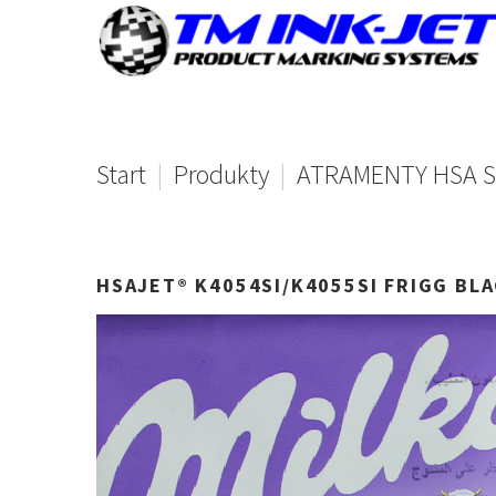
Start
|
Produkty
|
ATRAMENTY HSA S
HSAJET®
K4054SI/K4055SI
FRIGG
BLA