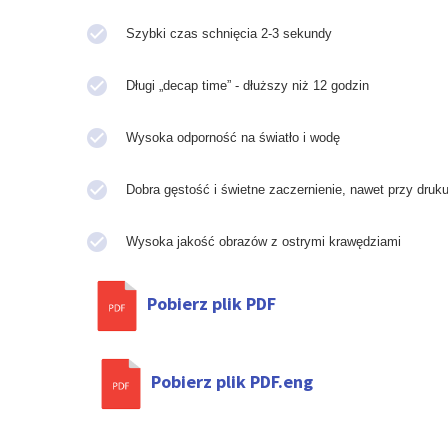
Szybki czas schnięcia 2-3 sekundy
Długi „decap time” - dłuższy niż 12 godzin
Wysoka odporność na światło i wodę
Dobra gęstość i świetne zaczernienie, nawet przy druku
Wysoka jakość obrazów z ostrymi krawędziami
Pobierz plik PDF
Pobierz plik PDF.eng