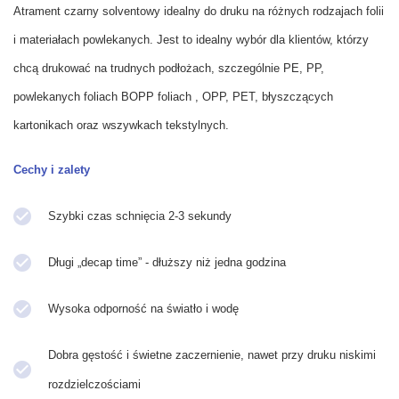
Atrament czarny solventowy idealny do druku na różnych rodzajach folii
i materiałach powlekanych. Jest to idealny wybór dla klientów, którzy
chcą drukować na trudnych podłożach, szczególnie PE, PP,
powlekanych foliach BOPP foliach , OPP, PET, błyszczących
kartonikach oraz wszywkach tekstylnych.
Cechy i zalety
Szybki czas schnięcia 2-3 sekundy
Długi „decap time” - dłuższy niż jedna godzina
Wysoka odporność na światło i wodę
Dobra gęstość i świetne zaczernienie, nawet przy druku niskimi
rozdzielczościami