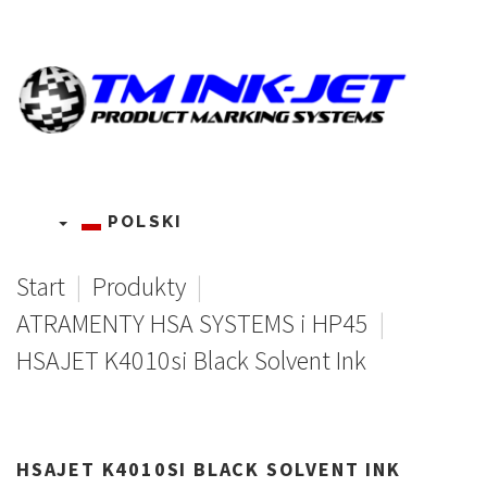
POLSKI
Start
|
Produkty
|
ATRAMENTY HSA SYSTEMS i HP45
|
HSAJET K4010si Black Solvent Ink
HSAJET
K4010SI
BLACK
SOLVENT
INK