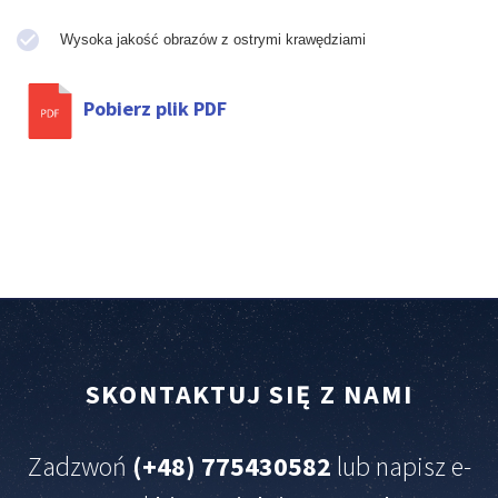
Wysoka jakość obrazów z ostrymi krawędziami
Pobierz plik PDF
SKONTAKTUJ
SIĘ
Z
NAMI
Zadzwoń
(+48) 775430582
lub napisz e-