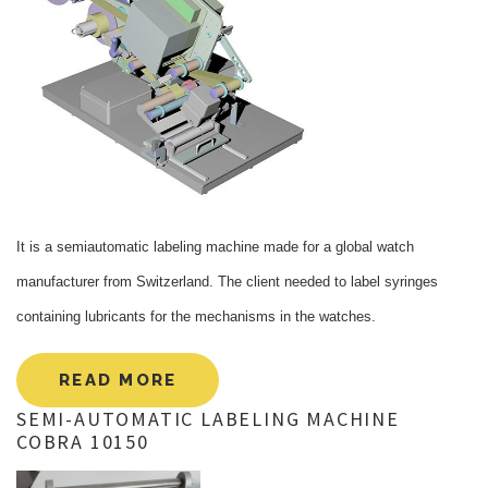
It is a semiautomatic labeling machine made for a global watch
manufacturer from Switzerland. The client needed to label syringes
containing lubricants for the mechanisms in the watches.
READ MORE
SEMI-AUTOMATIC
LABELING
MACHINE
COBRA
10150