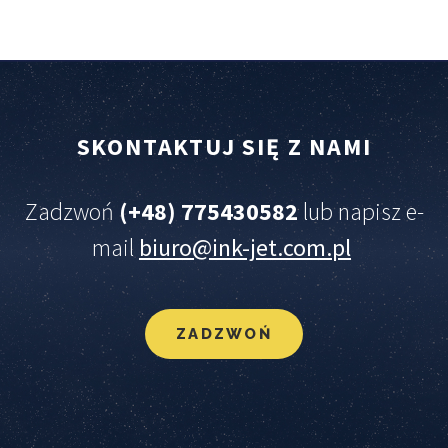
SKONTAKTUJ
SIĘ
Z
NAMI
Zadzwoń
(+48) 775430582
lub napisz e-
mail
biuro@ink-jet.com.pl
ZADZWOŃ