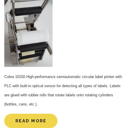
Cobra 10150 High-performance semiautomatic circular label printer with
PLC with built-in optical sensor for detecting all types of labels. Labels
are glued with rubber rolls that rotate labels onto rotating cylinders
(bottles, cans, etc.).
READ MORE