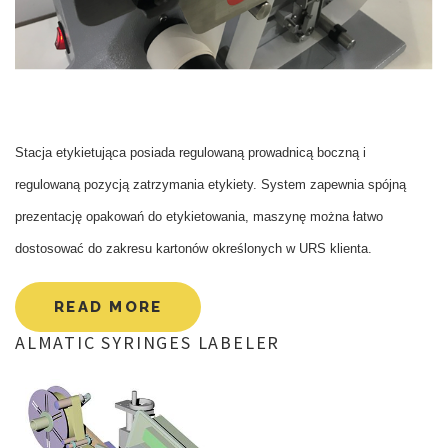
Stacja etykietująca posiada regulowaną prowadnicą boczną i
regulowaną pozycją zatrzymania etykiety. System zapewnia spójną
prezentację opakowań do etykietowania, maszynę można łatwo
dostosować do zakresu kartonów określonych w URS klienta.
READ MORE
ALMATIC
SYRINGES
LABELER